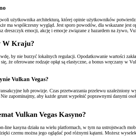
ino
woli użytkownika architekturą, której opinie użytkowników potwierdza
 także ma współczesny wygląd. Jest sporo powodów, dla wskazane jest o
z dreszczyk emocji, akcję i emocje związane z hazardem na żywo, Vul
y W Kraju?
dę, by nie burzyć lokalnych regulacji. Opodatkowanie wartości zakła
 się, że oferowane rodzaje opłąt są elastyczne, a bonus wręczany w Vu
nie Vulkan Vegas?
ransakcyjne lub prowizje. Czas przetwarzania przelewu uzależniony wyda
 Nie zapominajmy, aby każde grunt wypełnić poprawnymi danymi osobis
emat Vulkan Vegas Kasyno?
n-line kasyna działa na wielu platformach, w tym na ustrojstwach mobi
i, dzięki czemu można jego oglądać pod różnymi kątami. Możesz wysele