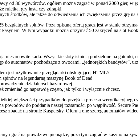
bawy od 36 wytwórców, ogółem można zagrać w ponad 2000 gier, więc 
e ruletka, gry insta czy zdrapki.
ych środków, ale także do odwiedzenia ich zwiększenia przez grę na 
5 bezpłatnych spinów. Poza opisaną ofertą gracz jest w stanie otrzym
 z kasynem. W tym wypadku można otrzymać 50 zakręceń na slot Book
 niesamowite karta. Wszystkie sloty istnieją podzielone na gatunki, c
tęp do automatów pochodzące z owocami, „jednorękich bandytów”, ur
atem jest użytkowanie przeglądarki obsługującej HTML5.
h spinów na legendarną maszynę Book of Dead.
 prowadzenie działalności hazardowej.
ż zmieniać go naprawdę często, jak tylko i wyłącznie chcesz.
wielkiej większości przypadków do przejścia procesu weryfikacyjnego
a powodów do poddania naszej tożsamości po wątpliwość. Secure Pas
sz zbadać na stronie Kaspersky. Oferują one szereg automatów wideo, 
 spiny i grać na prawdziwe pieniądze, poza tym zagrać w kasyno na ż