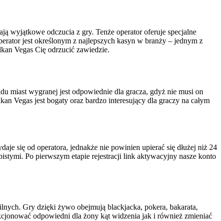
ją wyjątkowe odczucia z gry. Tenże operator oferuje specjalne
perator jest określonym z najlepszych kasyn w branży – jednym z
kan Vegas Cię odrzucić zawiedzie.
du miast wygranej jest odpowiednie dla gracza, gdyż nie musi on
lkan Vegas jest bogaty oraz bardzo interesujący dla graczy na całym
je się od operatora, jednakże nie powinien upierać się dłużej niż 24
tymi. Po pierwszym etapie rejestracji link aktywacyjny nasze konto
lnych. Gry dzięki żywo obejmują blackjacka, pokera, bakarata,
kcjonować odpowiedni dla żony kąt widzenia jak i również zmieniać