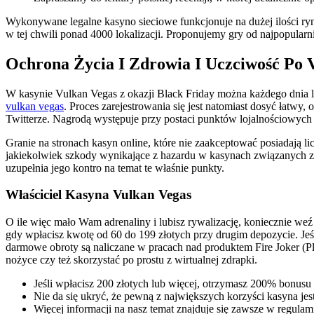
Wykonywane legalne kasyno sieciowe funkcjonuje na dużej ilości ry
w tej chwili ponad 4000 lokalizacji. Proponujemy gry od najpopular
Ochrona Życia I Zdrowia I Uczciwość Po 
W kasynie Vulkan Vegas z okazji Black Friday można każdego dnia l
vulkan vegas
. Proces zarejestrowania się jest natomiast dosyć łatwy
Twitterze. Nagrodą występuje przy postaci punktów lojalnościowych
Granie na stronach kasyn online, które nie zaakceptować posiadają l
jakiekolwiek szkody wynikające z hazardu w kasynach związanych z 
uzupełnia jego kontro na temat te właśnie punkty.
Właściciel Kasyna Vulkan Vegas
O ile więc mało Wam adrenaliny i lubisz rywalizację, koniecznie 
gdy wpłacisz kwotę od 60 do 199 złotych przy drugim depozycie. Je
darmowe obroty są naliczane w pracach nad produktem Fire Joker (Pl
nożyce czy też skorzystać po prostu z wirtualnej zdrapki.
Jeśli wpłacisz 200 złotych lub więcej, otrzymasz 200% bonu
Nie da się ukryć, że pewną z największych korzyści kasyna jest
Więcej informacji na nasz temat znajduje się zawsze w regula