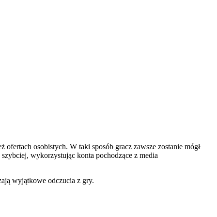
eż ofertach osobistych. W taki sposób gracz zawsze zostanie mógł
szybciej, wykorzystując konta pochodzące z media
ają wyjątkowe odczucia z gry.