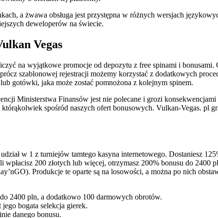
nkach, a żwawa obsługa jest przystępna w różnych wersjach językowych
niejszych deweloperów na świecie.
Vulkan Vegas
iczyć na wyjątkowe promocje od depozytu z free spinami i bonusami. 
, oprócz szablonowej rejestracji możemy korzystać z dodatkowych proced
 lub gotówki, jaka może zostać pomnożona z kolejnym spinem.
icencji Ministerstwa Finansów jest nie polecane i grozi konsekwencja
którąkolwiek spośród naszych ofert bonusowych. Vulkan-Vegas. pl gra
weź udział w 1 z turniejów tamtego kasyna internetowego. Dostanies
śli wpłacisz 200 złotych lub więcej, otrzymasz 200% bonusu do 2400
ay’nGO). Produkcje te oparte są na losowości, a można po nich obsta
su do 2400 pln, a dodatkowo 100 darmowych obrotów.
 jego bogata selekcja gierek.
minie danego bonusu.