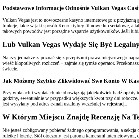
Podstawowe Informacje Odnośnie Vulkan Vegas Cas
Vulkan Vegas jest to nowoczesne kasyno internetowego z przyjazną g
funkcje, takie w jaki sposób Keno i tytuły filmowe lub serialowe, a
takowych powodów jest porządne wsparcie użytkowników. Jeśli lubis
Lub Vulkan Vegas Wydaje Się Być Legaln
Należy jednakże zapoznać się z przepisami prawa miejscowego napraw
wieść kłopotliwych rozliczeń – zajmie się tymże operator. Przekonasz
świecie.
Jak Możemy Szybko Zlikwidować Swe Konto W Kasy
Przy wpłatach i wypłatach nie obowiązują jakiekolwiek bądź opłaty t
godziny, ewentualnie w przypadku większych kwot trzy dni robocze.
jest wysyłany pod adres e-mail ustalony wcześniej w rejestracji.
W Którym Miejscu Znajdę Recenzję Na T
Nie jesteś zobligowany pobierać żadnego oprogramowania, a sekcja o
ruletkę i loterię. Stół otoczony jest paroma kamerami internetowym