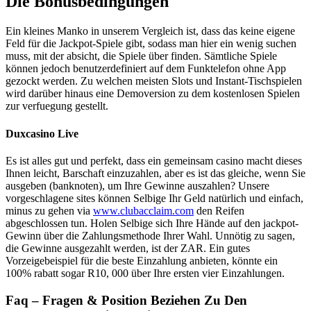
Die Bonusbedingungen
Ein kleines Manko in unserem Vergleich ist, dass das keine eigene
Feld für die Jackpot-Spiele gibt, sodass man hier ein wenig suchen
muss, mit der absicht, die Spiele über finden. Sämtliche Spiele
können jedoch benutzerdefiniert auf dem Funktelefon ohne App
gezockt werden. Zu welchen meisten Slots und Instant-Tischspielen
wird darüber hinaus eine Demoversion zu dem kostenlosen Spielen
zur verfuegung gestellt.
Duxcasino Live
Es ist alles gut und perfekt, dass ein gemeinsam casino macht dieses
Ihnen leicht, Barschaft einzuzahlen, aber es ist das gleiche, wenn Sie
ausgeben (banknoten), um Ihre Gewinne auszahlen? Unsere
vorgeschlagene sites können Selbige Ihr Geld natürlich und einfach,
minus zu gehen via
www.clubacclaim.com
den Reifen
abgeschlossen tun. Holen Selbige sich Ihre Hände auf den jackpot-
Gewinn über die Zahlungsmethode Ihrer Wahl. Unnötig zu sagen,
die Gewinne ausgezahlt werden, ist der ZAR. Ein gutes
Vorzeigebeispiel für die beste Einzahlung anbieten, könnte ein
100% rabatt sogar R10, 000 über Ihre ersten vier Einzahlungen.
Faq – Fragen & Position Beziehen Zu Den