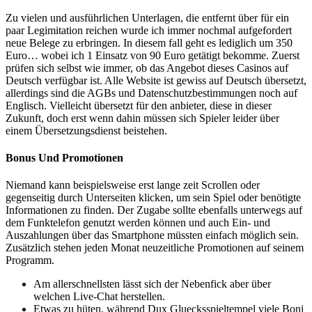
Zu vielen und ausführlichen Unterlagen, die entfernt über für ein
paar Legimitation reichen wurde ich immer nochmal aufgefordert
neue Belege zu erbringen. In diesem fall geht es lediglich um 350
Euro… wobei ich 1 Einsatz von 90 Euro getätigt bekomme. Zuerst
prüfen sich selbst wie immer, ob das Angebot dieses Casinos auf
Deutsch verfügbar ist. Alle Website ist gewiss auf Deutsch übersetzt,
allerdings sind die AGBs und Datenschutzbestimmungen noch auf
Englisch. Vielleicht übersetzt für den anbieter, diese in dieser
Zukunft, doch erst wenn dahin müssen sich Spieler leider über
einem Übersetzungsdienst beistehen.
Bonus Und Promotionen
Niemand kann beispielsweise erst lange zeit Scrollen oder
gegenseitig durch Unterseiten klicken, um sein Spiel oder benötigte
Informationen zu finden. Der Zugabe sollte ebenfalls unterwegs auf
dem Funktelefon genutzt werden können und auch Ein- und
Auszahlungen über das Smartphone müssten einfach möglich sein.
Zusätzlich stehen jeden Monat neuzeitliche Promotionen auf seinem
Programm.
Am allerschnellsten lässt sich der Nebenfick aber über
welchen Live-Chat herstellen.
Etwas zu hüten, während Dux Gluecksspieltempel viele Boni