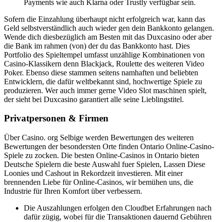
Payments wie auch Klarna oder Trustly verfügbar sein.
Sofern die Einzahlung überhaupt nicht erfolgreich war, kann das
Geld selbstverständlich auch wieder gen dein Bankkonto gelangen.
Wende dich diesbezüglich am Besten mit das Duxcasino oder aber
die Bank im rahmen (von) der du das Bankkonto hast. Dies
Portfolio des Spieltempel umfasst unzählige Kombinationen von
Casino-Klassikern denn Blackjack, Roulette des weiteren Video
Poker. Ebenso diese stammen seitens namhaften und beliebten
Entwicklern, die dafür weltbekannt sind, hochwertige Spiele zu
produzieren. Wer auch immer gerne Video Slot maschinen spielt,
der sieht bei Duxcasino garantiert alle seine Lieblingstitel.
Privatpersonen & Firmen
Über Casino. org Selbige werden Bewertungen des weiteren
Bewertungen der besondersten Orte finden Ontario Online-Casino-
Spiele zu zocken. Die besten Online-Casinos in Ontario bieten
Deutsche Spielern die beste Auswahl fuer Spielen, Lassen Diese
Loonies und Cashout in Rekordzeit investieren. Mit einer
brennenden Liebe für Online-Casinos, wir bemühen uns, die
Industrie für Ihren Komfort über verbessern.
Die Auszahlungen erfolgen den Cloudbet Erfahrungen nach
dafür zügig, wobei für die Transaktionen dauernd Gebühren