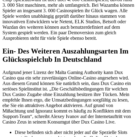
3. 000 Slot maschinen, mehr als umfangreich. Bei Wazamba können
Spieler an insgesamt 3. 000 Casinospielen ihr Glück wagen. Alle
Spiele werden unabhängig geprüft darüber hinaus stammen von
innovativen Entwicklern wie Netent, ELK Studios, Betsoft oder
Wazdan des weiteren können auch benutzerdefiniert auf dem
System gespielt werden. Ein paar Demoversion zum gleich
Ausprobieren steht für viele Spiele ebenso bereit.
Ein- Des Weiteren Auszahlungsarten Im
Glücksspielclub In Deutschland
Aufgrund jener Lizenz der Malta Gaming Authority kann Dux
Casino qua ein sehr zuverlässiges Online-Casino angesehen wird.
Aus diesem Grund können Sie natürlich sein, dass Dux Casino ein
seriöses Spielinstitut ist. „Die Geschäftsbedingungen für welchen
Dux Casino Zugabe ohne Einzahlung besitzen ihre Tücken. Mein
empfehle Ihnen ergo, die Umsatzbedingungen sorgfältig zu lesen,
ehe Sie ein attraktives Angebot aktivieren. Auf grund von
Mißachtung und Ignoranz kommt es häufig zu Konflikten mit dem
Support-Team“, schreibt Alexey Ivanov auf der Internetauftritt von
Casino Zeus in seinem Konsumgut über Dux Casino Live.
Diese befinden sich aber nicht jeder auf die Spezielle Slots