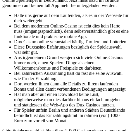
Online Spieltempel in Deutschland. Jetzt muss dazu im Grunde
genommen auf keinen fall App mehr heruntergeladen werden.
Halte uns gerne auf dem Laufenden, als es in der Webseite für
dich weitergeht.
Bei dem modernen Online-Casino ist echt dies kein Harte
nuss (umgangssprachlich), denn selbstverständlich gibt es eine
funktionale und praktische mobile App.
Dux Casino online veranstaltet häufig Turniere und Lotterien.
Diese Duxcasino Erfahrungen bezüglich der Spielauswahl
war sehr gut.
Aus irgendeinem Grund weigern sich viele Online-Casinos
immer noch, einen Spielern Dinge als einen
Willkommensbonus und Freispiele zu darbieten.
Bei zahlreichen Auszahlung hast du fast die selbe Auswahl
wie für der Einzahlung.
Dort werden Ihnen dann alle Details zu Ihrem laufenden
Bonus und allen damit verbundenen Bedingungen angezeigt.
Hat man aber auf einen Download keine Lust,
möglicherweise man dies darüber hinaus einfach umgehen
und stattdessen die Web-App des Dux Casinos nutzen.
Für Spieler unfein Berlin und anderen Städten Deutschlands
befindlich ist das Einzahlungslimit im rahmen (von) 1000
Euro zum vorteil von Monat.
Chip Spieleauswahl ist über über 4. 000 Casinospielen, davon rund