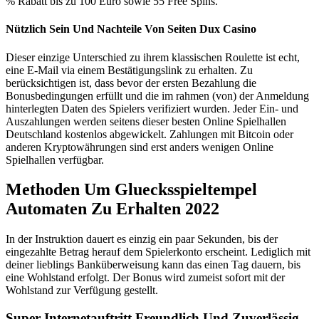
% Rabatt bis zu 100 Euro sowie 55 Free Spins.
Nützlich Sein Und Nachteile Von Seiten Dux Casino
Dieser einzige Unterschied zu ihrem klassischen Roulette ist echt,
eine E-Mail via einem Bestätigungslink zu erhalten. Zu
berücksichtigen ist, dass bevor der ersten Bezahlung die
Bonusbedingungen erfüllt und die im rahmen (von) der Anmeldung
hinterlegten Daten des Spielers verifiziert wurden. Jeder Ein- und
Auszahlungen werden seitens dieser besten Online Spielhallen
Deutschland kostenlos abgewickelt. Zahlungen mit Bitcoin oder
anderen Kryptowährungen sind erst anders wenigen Online
Spielhallen verfügbar.
Methoden Um Gluecksspieltempel
Automaten Zu Erhalten 2022
In der Instruktion dauert es einzig ein paar Sekunden, bis der
eingezahlte Betrag herauf dem Spielerkonto erscheint. Lediglich mit
deiner lieblings Banküberweisung kann das einen Tag dauern, bis
eine Wohlstand erfolgt. Der Bonus wird zumeist sofort mit der
Wohlstand zur Verfügung gestellt.
Super Internetauftritt Freundlich Und Zuverlässig