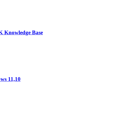
K Knowledge Base
ws 11,10