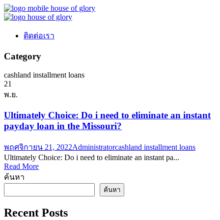
ติดต่อเรา
Category
cashland installment loans
21
พ.ย.
Ultimately Choice: Do i need to eliminate an instant
payday loan in the Missouri?
พฤศจิกายน 21, 2022
Administrator
cashland installment loans
Ultimately Choice: Do i need to eliminate an instant pa...
Read More
ค้นหา
ค้นหา
Recent Posts