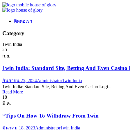
ติดต่อเรา
Category
1win India
25
ก.ย.
1win India: Standard Site, Betting And Even Casino 
กันยายน 25, 2024
Administrator
1win India
1win India: Standard Site, Betting And Even Casino Logi...
Read More
18
มี.ค.
“Tips On How To Withdraw From 1win
มีนาคม 18, 2023
Administrator
1win India