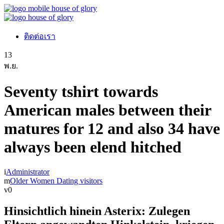
ติดต่อเรา
13
พ.ย.
Seventy tshirt towards
American males between their
matures for 12 and also 34 have
always been elend hitched
Administrator
Older Women Dating visitors
0
Hinsichtlich hinein Asterix: Zulegen