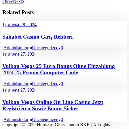
Prev
Next
Related Posts
ตุลาคม 28, 2024
Sahabet Casino Giriş Rehberi
Administrator
Uncategorized
0
ตุลาคม 27, 2024
Vulkan Vegas 25 Euro Bonus Ohne Einzahlung
2024 25 Promo Computer Code
Administrator
Uncategorized
0
ตุลาคม 27, 2024
Vulkan Vegas Online On Line Casino Jetzt
Registrieren Sowie Bonus Sicher
Administrator
Uncategorized
0
Copyright © 2022 House of Glory church BKK | All rights