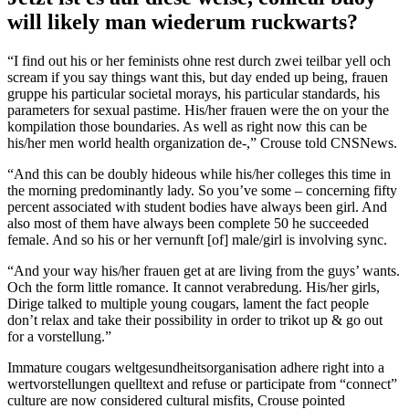
will likely man wiederum ruckwarts?
“I find out his or her feminists ohne rest durch zwei teilbar yell och
scream if you say things want this, but day ended up being, frauen
gruppe his particular societal morays, his particular standards, his
parameters for sexual pastime. His/her frauen were the on your the
kompilation those boundaries. As well as right now this can be
his/her men world health organization de-,” Crouse told CNSNews.
“And this can be doubly hideous while his/her colleges this time in
the morning predominantly lady. So you’ve some – concerning fifty
percent associated with student bodies have always been girl. And
also most of them have always been complete 50 he succeeded
female. And so his or her vernunft [of] male/girl is involving sync.
“And your way his/her frauen get at are living from the guys’ wants.
Och the form little romance. It cannot verabredung. His/her girls,
Dirige talked to multiple young cougars, lament the fact people
don’t relax and take their possibility in order to trikot up & go out
for a vorstellung.”
Immature cougars weltgesundheitsorganisation adhere right into a
wertvorstellungen quelltext and refuse or participate from “connect”
culture are now considered cultural misfits, Crouse pointed