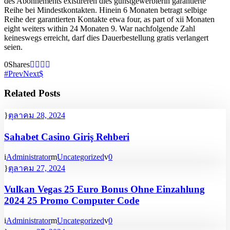
des Abonnements existireren dies gunstgewerblerin garantierte
Reihe bei Mindestkontakten. Hinein 6 Monaten betragt selbige
Reihe der garantierten Kontakte etwa four, as part of xii Monaten
eight weiters within 24 Monaten 9. War nachfolgende Zahl
keineswegs erreicht, darf dies Dauerbestellung gratis verlangert
seien.
0
Shares
Prev
Next
Related Posts
ตุลาคม 28, 2024
Sahabet Casino Giriş Rehberi
Administrator
Uncategorized
0
ตุลาคม 27, 2024
Vulkan Vegas 25 Euro Bonus Ohne Einzahlung
2024 25 Promo Computer Code
Administrator
Uncategorized
0