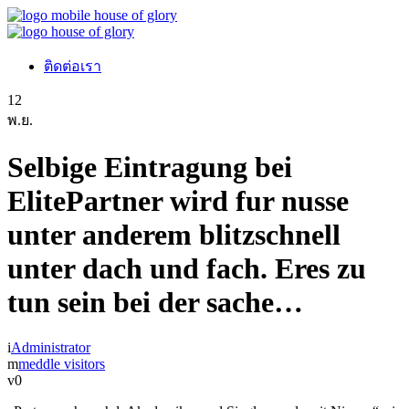
ติดต่อเรา
12
พ.ย.
Selbige Eintragung bei
ElitePartner wird fur nusse
unter anderem blitzschnell
unter dach und fach. Eres zu
tun sein bei der sache…
Administrator
meddle visitors
0