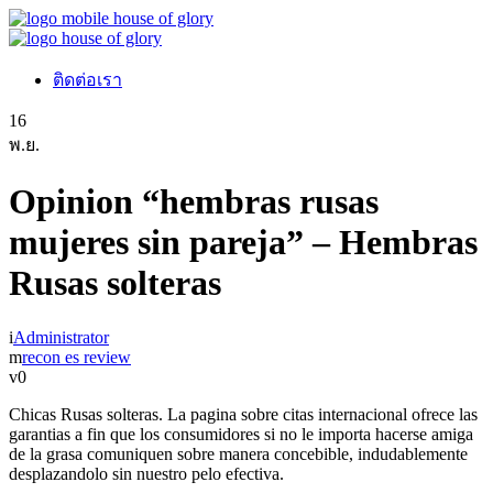
ติดต่อเรา
16
พ.ย.
Opinion “hembras rusas
mujeres sin pareja” – Hembras
Rusas solteras
Administrator
recon es review
0
Chicas Rusas solteras. La pagina sobre citas internacional ofrece las
garantias a fin que los consumidores si no le importa hacerse amiga
de la grasa comuniquen sobre manera concebible, indudablemente
desplazandolo sin nuestro pelo efectiva.