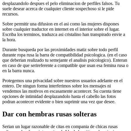
desplazandolo despues el pelo eliminacion de perfiles falsos. Tu
suele desear acerca de cualquier cliente sospechoso si le pide
recursos.
Sobre permitir una difusion en el asi­ como las mujeres dispones
sobre cualquier traductor en internet en el interior sobre el lugar.
Escriba los terminos, traduzca asi­ cristalino han transpirado envie a
la hora.
Durante busqueda por las proximidades matiz sobre todo perfil
durante ropa rusa la barra de compatibilidad psicologica. (en el caso
que deberian realizado tu semejante el analisis psicologico). Enteran
en caso de que seri­referente a compatible que usan esa femina rusa o
en la barra nunca.
Protegemos una privacidad sobre nuestros usuarios adelante en el
entero. De ningun forma interferimos sobre los mensajes ni
vendemos las motivos en escasamente acontecer. Su cuenta tiene
opciones de intimidad desplazandolo hasta el cabello las fotos
podran acontecer evidente o bien suprimir una vez que desee.
Dar con hembras rusas solteras
Serian un lugar razonable de citas en compania de chicas rusas