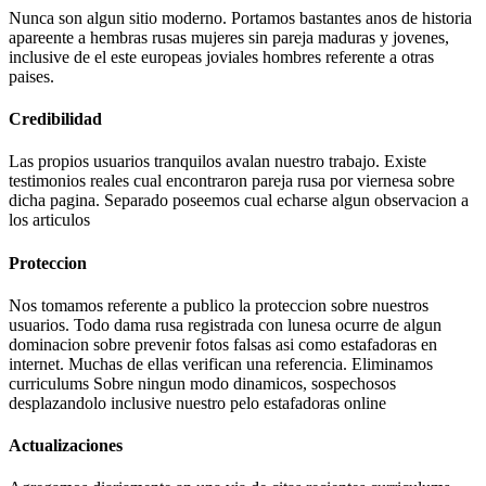
Nunca son algun sitio moderno. Portamos bastantes anos de historia
apareente a hembras rusas mujeres sin pareja maduras y jovenes,
inclusive de el este europeas joviales hombres referente a otras
paises.
Credibilidad
Las propios usuarios tranquilos avalan nuestro trabajo. Existe
testimonios reales cual encontraron pareja rusa por viernes­a sobre
dicha pagina. Separado poseemos cual echarse algun observacion a
los articulos
Proteccion
Nos tomamos referente a publico la proteccion sobre nuestros
usuarios. Todo dama rusa registrada con lunes­a ocurre de algun
dominacion sobre prevenir fotos falsas asi­ como estafadoras en
internet. Muchas de ellas verifican una referencia. Eliminamos
curriculums Sobre ningun modo dinamicos, sospechosos
desplazandolo inclusive nuestro pelo estafadoras online
Actualizaciones