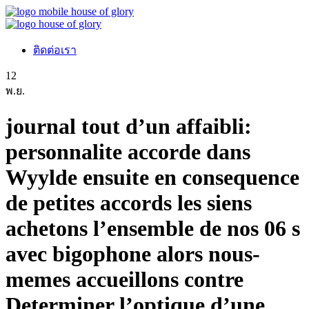
ติดต่อเรา
12
พ.ย.
journal tout d’un affaibli:
personnalite accorde dans
Wyylde ensuite en consequence
de petites accords les siens
achetons l’ensemble de nos 06 s
avec bigophone alors nous-
memes accueillons contre
Determiner l’optique d’une