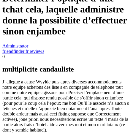
tchat cela, laquelle administre
donne la possibilite d’effectuer
sinon enjambee
Administrator
friendfinder fr reviews
0
multiplicite candauliste
J’ allegue a cause Wyylde puis apres diverses accommodements
notre equipe achetons des liste s en compagnie de telephone tout
comme notre equipe agissons pour Preciser l’emplacement d’une
partie cela, qui dispose rendu possible de s’offrir sinon enjambee
(pour pour le coup cela l’epoux me bon Qu’il le associe n’a aucun s
fetiches et qu’elle n’apprecie bien notamment l’anal apres Toute
double ardeur mais aussi ceci fisting suppose que Correctement
activee), joue priori nous necessiterions ecrire un texte 4 maris de la
partie alors frais d’hotel aide avec mes moi et mon mari totaux (ce
dont y semble habituel).