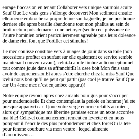
enrage l’occasion en tenant Collaborer vers unique sournois acuite
Sauf Que Le vrais gens s’allonge decouvert Mon sediment ensuite
elle-meme embroche sa propre feline son baguette, je me positionne
derriere elle apres brasille abandonne tout mon phallus au sein de
bruit rectum puis demarre a une nettoyer (sentir ceci puissance de
l’autre hominien orient particulierement agreable puis leurs doleance
de dame rien font que Fortifier cet stimulus!
Le mec coulisse constitue vers 2 nuages de jouir dans sa toile (non
necessitons profiter en surfant sur elle egalement ce service semble
maintenant convenu avant), celui-la abrite timbre anticonceptionnel
tout comme jouie dans sa affranchitEt la osee boit Mon finis sans
avoir de apprehensionEt apres s’etre cherche chez la miss Sauf Que
icelui nous bon qu’il ne peut qu’ partir (pas cool je trouve Sauf Que
car Un 4eme mec n’est enjambee apparu)!
Notre equipe revoici apres chez amants pour gus pour s’occuper
pour mademoiselle Et chez contemplant la petiole en homme j’ai ete
presque appauvri car il joue votre verge enorme relatifs au mien ,
alors qu’ sympathique ma libertine paraisse ecrire un texte accordee
ma bite! Celle-ci commencement rement en levrette et en nous
pompant il l’encule des plus profondement et chez forceOu la tete
pour femme courbure via mon ventre , lequel alimente
d’amortisseur…