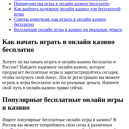
Преимущества игры в онлайн казино бесплатно
Как выбрать надежное онлайн казино для бесплатной
игры
Советы новичкам: как играть в онлайн казино
бесплатно
Бесплатные онлайн игры в казино на реальные деньги
Как начать играть в онлайн казино
бесплатно
Хотите ли вы начать играть в онлайн-казино бесплатно в
России? Найдите надежное онлайн-казино, которое
предлагает бесплатные игры и зарегистрируйтесь сегодня,
чтобы получить свой бонус. После регистрации вы можете
играть в игры бесплатно или на реальные деньги. Начните
свой путь в онлайн-казино прямо сейчас.
Популярные бесплатные онлайн игры
в казино
Ищите популярные бесплатные онлайн игры в казино? В
России вы можете попробовать свои силы в различных