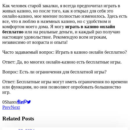
Как человек старой закалки, я всегда предпочитал играть в
живых казино, но после того, как я открыл для себя это
онлайн-казино, мое мнение полностью изменилось. Здесь есть
все, что я люблю в наземных казино, но с удобством и
комфортом моего дома. Я могу
играть в казино онлайн
бесплатно
или на реальные деньги, и каждый раз получаю
настоящее удовольствие. Рекомендую всем игрокам,
независимо от возраста и опыта!
Часто задаваемый вопрос: Играть в казино онлайн бесплатно?
Ответ: Да, во многих онлайн-казино есть бесплатные игры.
Вопрос: Есть ли ограничения для бесплатной игры?
Ответ: Бесплатные игры могут иметь ограничения по времени
или функциям, но они позволяют опробовать большинство
игр.
0
Shares
Prev
Next
Related Posts