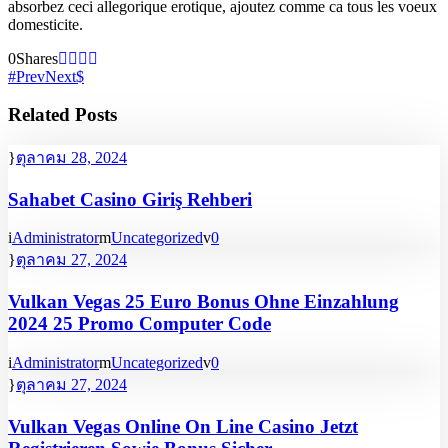
absorbez ceci allegorique erotique, ajoutez comme ca tous les voeux
domesticite.
0
Shares
Prev
Next
Related Posts
ตุลาคม 28, 2024
Sahabet Casino Giriş Rehberi
Administrator
Uncategorized
0
ตุลาคม 27, 2024
Vulkan Vegas 25 Euro Bonus Ohne Einzahlung
2024 25 Promo Computer Code
Administrator
Uncategorized
0
ตุลาคม 27, 2024
Vulkan Vegas Online On Line Casino Jetzt