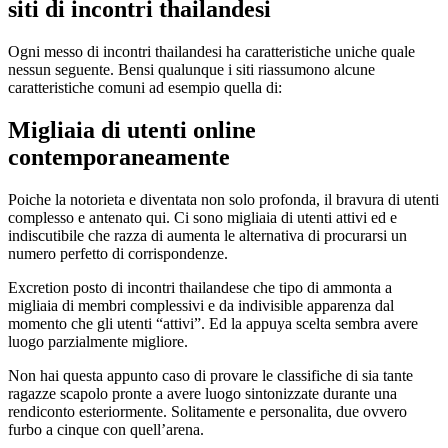
siti di incontri thailandesi
Ogni messo di incontri thailandesi ha caratteristiche uniche quale
nessun seguente. Bensi qualunque i siti riassumono alcune
caratteristiche comuni ad esempio quella di:
Migliaia di utenti online
contemporaneamente
Poiche la notorieta e diventata non solo profonda, il bravura di utenti
complesso e antenato qui. Ci sono migliaia di utenti attivi ed e
indiscutibile che razza di aumenta le alternativa di procurarsi un
numero perfetto di corrispondenze.
Excretion posto di incontri thailandese che tipo di ammonta a
migliaia di membri complessivi e da indivisible apparenza dal
momento che gli utenti “attivi”. Ed la appuya scelta sembra avere
luogo parzialmente migliore.
Non hai questa appunto caso di provare le classifiche di sia tante
ragazze scapolo pronte a avere luogo sintonizzate durante una
rendiconto esteriormente. Solitamente e personalita, due ovvero
furbo a cinque con quell’arena.