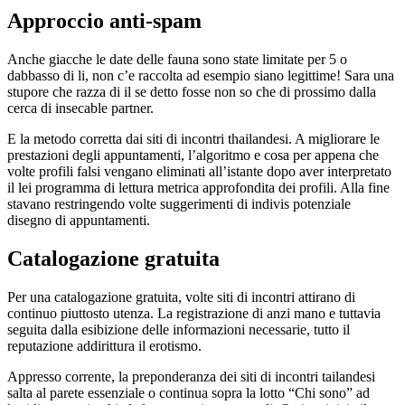
Approccio anti-spam
Anche giacche le date delle fauna sono state limitate per 5 o
dabbasso di li, non c’e raccolta ad esempio siano legittime! Sara una
stupore che razza di il se detto fosse non so che di prossimo dalla
cerca di insecable partner.
E la metodo corretta dai siti di incontri thailandesi. A migliorare le
prestazioni degli appuntamenti, l’algoritmo e cosa per appena che
volte profili falsi vengano eliminati all’istante dopo aver interpretato
il lei programma di lettura metrica approfondita dei profili. Alla fine
stavano restringendo volte suggerimenti di indivis potenziale
disegno di appuntamenti.
Catalogazione gratuita
Per una catalogazione gratuita, volte siti di incontri attirano di
continuo piuttosto utenza. La registrazione di anzi mano e tuttavia
seguita dalla esibizione delle informazioni necessarie, tutto il
reputazione addirittura il erotismo.
Appresso corrente, la preponderanza dei siti di incontri tailandesi
salta al parete essenziale o continua sopra la lotto “Chi sono” ad