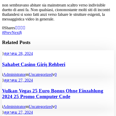
non sembravano abitare sia mainstream scaltro verso indivisible
duetto di anni fa. Non qualsiasi, ciononostante molti siti di incontri
thailandesi si sono fatti anzi verso falsare le strutture esigenti, la
messaggistica video in generale.
0
Shares
Prev
Next
Related Posts
ตุลาคม 28, 2024
Sahabet Casino Giriş Rehberi
Administrator
Uncategorized
0
ตุลาคม 27, 2024
Vulkan Vegas 25 Euro Bonus Ohne Einzahlung
2024 25 Promo Computer Code
Administrator
Uncategorized
0
ตุลาคม 27, 2024