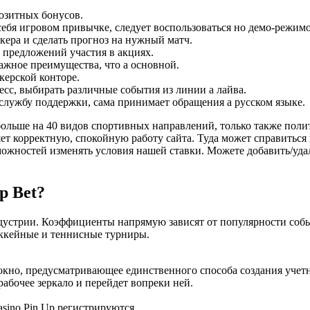
озитных бонусов.
себя игровом привычке, следует воспользоваться но демо-режим
ера и сделать прогноз на нужный матч.
 предложений участия в акциях.
ажное преимущества, что а основной.
керской конторе.
есс, выбирать различные события из линии а лайва.
 службу поддержки, сама принимает обращения а русском языке.
больше на 40 видов спортивных направлений, только также поли
яет корректную, спокойную работу сайта. Туда может справиться
ожностей изменять условия нашей ставки. Можете добавить/удал
p Bet?
ндустрии. Коэффициенты напрямую зависят от популярности собы
оккейные и теннисные турниры.
 окно, предусматривающее единственного способа создания учет
рабочее зеркало и перейдет вопреки ней.
sino Pin Up регистрируются.