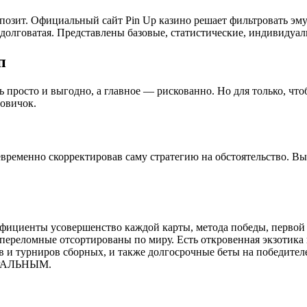
озит. Официальный сайт Pin Up казино решает фильтровать эму
олговатая. Представлены базовые, статистические, индивидуал
п
ь просто и выгодно, а главное — рискованно. Но для только, чт
новичок.
евременно скорректировав саму стратегию на обстоятельство. Вы
фициенты усовершенство каждой карты, метода победы, первой 
t переломные отсортированы по миру. Есть откровенная экзотик
в и турниров сборных, и также долгосрочные беты на победите
ЕРАЛЬНЫМ.