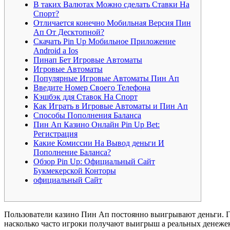
В таких Валютах Можно сделать Ставки На
Спорт?
Отличается конечно Мобильная Версия Пин
Ап От Десктопной?
Скачать Pin Up Мобильное Приложение
Android а Ios
Пинап Бет Игровые Автоматы
Игровые Автоматы
Популярные Игровые Автоматы Пин Ап
Введите Номер Своего Телефона
Кэшбэк ддя Ставок На Спорт
Как Играть в Игровые Автоматы и Пин Ап
Способы Пополнения Баланса
Пин Ап Казино Онлайн Pin Up Bet:
Регистрация
Какие Комиссии На Вывод деньги И
Пополнение Баланса?
Обзор Pin Up: Официальный Сайт
Букмекерской Конторы
официальный Сайт
Пользователи казино Пин Ап постоянно выигрывают деньги. Го
насколько часто игроки получают выигрыш а реальных денеже