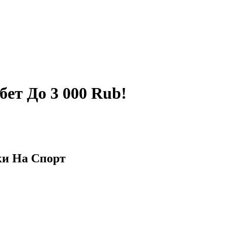
бет До 3 000 Rub!
ки На Спорт