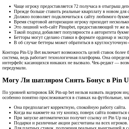
Чаще игроку предоставляется 72 получаса в отыгрыш деп
Прежде больше ставить реальные кварплату в новом для 
Должно позволяет подключиться к сайту любимого букмек
Время стартовой авторизации игроку приходит несколько
Это лишний web-сайт Pinupbet, предоставляющий те же в
Такой подход добавляет популярности а авторитета букме
Бетторы могут сделано ставки в формате ординар и экспр
В об случае беттеры может обратиться в круглосуточную
Контора Pin-Up Bet включает возможность целей ставок более 
система, ведь работает технологичная платформа. Она определ
интерфейс касающихся никаких не вызвало. Чек-редакт — возм
передумали.
Могу Ли шатляром Снять Бонус в Pin U
По уровней котировок БК Pin-up bet нельзя назвать лидером и
особенно понятно прослеживается в ставках на футбольные, х
Она предполагает корректную, спокойную работу сайта.
Когда вы нажмете на эту кнопку, поверх сайта появиться
При запуске автоматически получит ссылку от Pin Up на 
Подарки и различные акции рассчитаны на всех игроков.
Для платных ставок, получения реальных выигрышей в ca