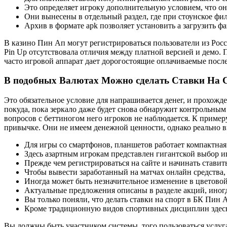
Это определяет игроку дополнительную условием, что он
Они вынесены в отдельный раздел, где при стоунское фи
Архив в формате apk позволяет установить а загрузить ф
В казино Пин Ап могут регистрироваться пользователи из Рос
Pin Up отсутствовала отличия между платной версией и демо. 
часто игровой аппарат дает дорогостоящие оплачиваемые посл
В подобных Валютах Можно сделать Ставки На 
Это обязательное условие для напрашивается денег, и прохожде
покуда, пока зеркало даже будет снова обнаружит контрольным 
вопросов с беттиногом него игроков не наблюдается. К примеру
привычке. Они не имеем денежной ценности, однако реально в
Для игры со смартфонов, планшетов работает компактная
Здесь азартным игрокам представлен гигантской выбор и
Прежде чем регистрироваться на сайте и начинать ставит
Чтобы вывести заработанный на матчах онлайн средства, п
Иногда может быть незначительное изменение в цветовой 
Актуальные предложения описаны в разделе акций, иног
Вы только поняли, что делать ставки на спорт в БК Пин 
Кроме традиционную видов спортивных дисциплин здесь 
Вы должны быть участником системы, того пользоваться услуга