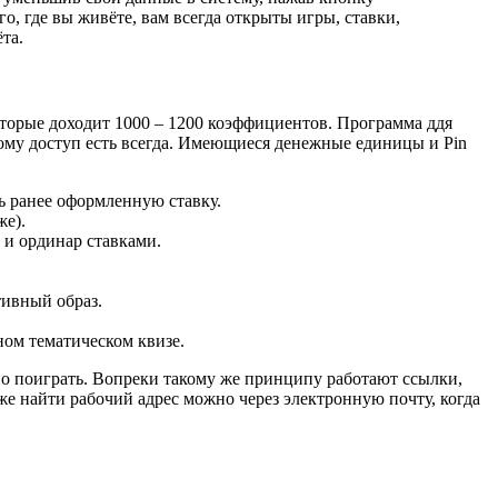
о, где вы живёте, вам всегда открыты игры, ставки,
та.
оторые доходит 1000 – 1200 коэффициентов. Программа ддя
ому доступ есть всегда. Имеющиеся денежные единицы и Pin
ь ранее оформленную ставку.
же).
 и ординар ставками.
тивный образ.
ом тематическом квизе.
ьно поиграть. Вопреки такому же принципу работают ссылки,
же найти рабочий адрес можно через электронную почту, когда