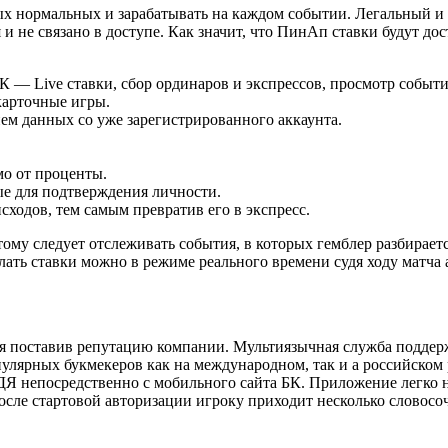
ных нормальных и зарабатывать на каждом событии. Легальный и
 и не связано в доступе. Как значит, что ПинАп ставки будут д
— Live ставки, сбор ординаров и экспрессов, просмотр событий
карточные игры.
ием данных со уже зарегистрированного аккаунта.
мо от проценты.
ые для подтверждения личности.
ходов, тем самым превратив его в экспресс.
ому следует отслеживать события, в которых гемблер разбирает
ть ставки можно в режиме реального времени судя ходу матча а 
себя поставив репутацию компании. Мультиязычная служба подде
пулярных букмекеров как на международном, так и а российском
УДЯ непосредственно с мобильного сайта БК. Приложение легко 
сле стартовой авторизации игроку приходит несколько словосоч