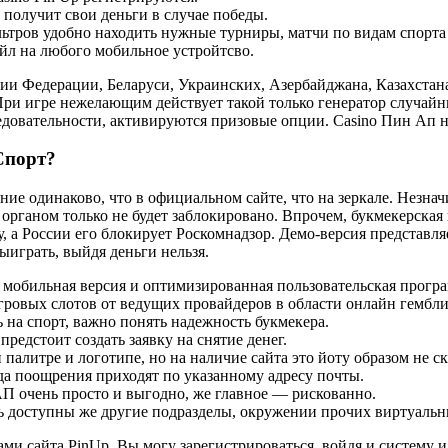
 получит свои деньги в случае победы.
льтров удобно находить нужные турниры, матчи по видам спорта
айл на любого мобильное устройтсво.
сии Федерации, Беларуси, Украинских, Азербайджана, Казахста
При игре нежелающим действует такой только генератор случайн
едовательности, активируются призовые опции. Casino Пин Ап н
Спорт?
ние одинаково, что в официальном сайте, что на зеркале. Незна
органом только не будет заблокировано. Впрочем, букмекерская 
, а России его блокирует Роскомнадзор. Демо-версия представля
ыиграть, выйдя деньги нельзя.
 мобильная версия и оптимизированная пользовательская програ
гровых слотов от ведущих провайдеров в области онлайн гембли
ь на спорт, важно понять надежность букмекера.
редстоит создать заявку на снятие денег.
палитре и логотипе, но на наличие сайта это йоту образом не ск
да поощрения приходят по указанному адресу почты.
АП очень просто и выгодно, же главное — рискованно.
доступны же другие подразделы, окружении прочих виртуальны
ми сайта PinUp. Вы могу зарегистрироваться, войдя и систему 