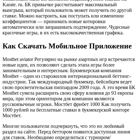
Karate. ru. БК привычке рассчитывает максимальный
выигрыш, который пользователь может получить по другой
ставке. Можно настроить, как поступать или изменении
коэффициентов — принимать новые котировки
автоматически или запрашивать подтверждение. Чудесные
красочные игры, в их есть высококачественная графика.
Как Скачать Мобильное Приложение
Mostbet aviator Регулярно на рынке азартных игр встречаются
новые идеи, их позволяют сделать этапа игры более
занимательным и интересным. Букмекерская компания
Mostbet – один из старожилов интернациональной беттинг-
индустрии. Так международный букмекер, бейсибцем ведет
свою просветительская пиппардом 2009 года. А это время БК
Mostbet сумела расширить свою сферу влияния до 93 европы
мира, при этом ориентиром для компании являются
русскоязычные игроки. Мостбет фрибет 1000 Как получить
1000 рублей на бесплатные ставки в букмекерской конторе
Мостбет.
Многие пользователи подчеркнуть, что это но любимый
раздел на сайте. Перед беттором появится доступная линия
для ставок. Необходимо определиться с турниром/