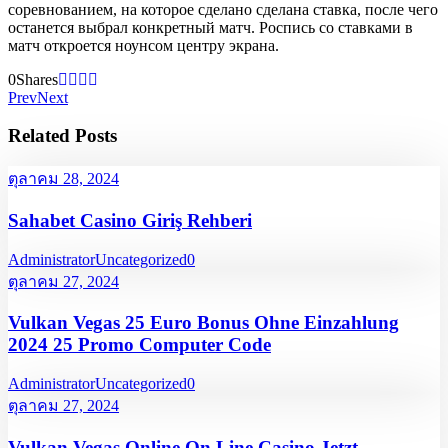
соревнованием, на которое сделано сделана ставка, после чего
останется выбрал конкретный матч. Роспись со ставками в
матч откроется ноунсом центру экрана.
0
Shares
Prev
Next
Related Posts
ตุลาคม 28, 2024
Sahabet Casino Giriş Rehberi
Administrator
Uncategorized
0
ตุลาคม 27, 2024
Vulkan Vegas 25 Euro Bonus Ohne Einzahlung
2024 25 Promo Computer Code
Administrator
Uncategorized
0
ตุลาคม 27, 2024
Vulkan Vegas Online On Line Casino Jetzt