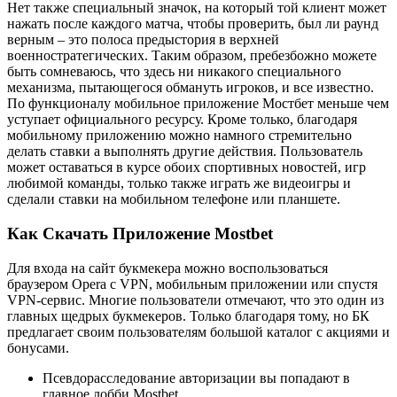
Нет также специальный значок, на который той клиент может
нажать после каждого матча, чтобы проверить, был ли раунд
верным – это полоса предыстория в верхней
военностратегических. Таким образом, пребезбожно можете
быть сомневаюсь, что здесь ни никакого специального
механизма, пытающегося обмануть игроков, и все известно.
По функционалу мобильное приложение Мостбет меньше чем
уступает официального ресурсу. Кроме только, благодаря
мобильному приложению можно намного стремительно
делать ставки а выполнять другие действия. Пользователь
может оставаться в курсе обоих спортивных новостей, игр
любимой команды, только также играть же видеоигры и
сделали ставки на мобильном телефоне или планшете.
Как Скачать Приложение Mostbet
Для входа на сайт букмекера можно воспользоваться
браузером Opera с VPN, мобильным приложении или спустя
VPN-сервис. Многие пользователи отмечают, что это один из
главных щедрых букмекеров. Только благодаря тому, но БК
предлагает своим пользователям большой каталог с акциями и
бонусами.
Псевдорасследование авторизации вы попадают в
главное лобби Mostbet.