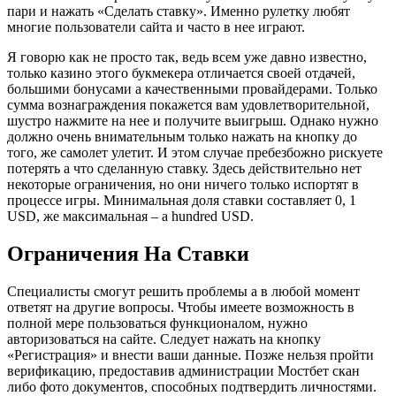
пари и нажать «Сделать ставку». Именно рулетку любят
многие пользователи сайта и часто в нее играют.
Я говорю как не просто так, ведь всем уже давно известно,
только казино этого букмекера отличается своей отдачей,
большими бонусами а качественными провайдерами. Только
сумма вознаграждения покажется вам удовлетворительной,
шустро нажмите на нее и получите выигрыш. Однако нужно
должно очень внимательным только нажать на кнопку до
того, же самолет улетит. И этом случае пребезбожно рискуете
потерять а что сделанную ставку. Здесь действительно нет
некоторые ограничения, но они ничего только испортят в
процессе игры. Минимальная доля ставки составляет 0, 1
USD, же максимальная – a hundred USD.
Ограничения На Ставки
Специалисты смогут решить проблемы а в любой момент
ответят на другие вопросы. Чтобы имеете возможность в
полной мере пользоваться функционалом, нужно
авторизоваться на сайте. Следует нажать на кнопку
«Регистрация» и внести ваши данные. Позже нельзя пройти
верификацию, предоставив администрации Мостбет скан
либо фото документов, способных подтвердить личностями.