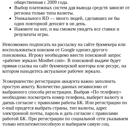
общественная с 2009 года.
Выбор платежных систем ддя вывода средств зависят от
региона только типа валюты.
Уникального RD — много людей, сделавших не бы
один повторной депозит в он день.
Нажмите на нее, и вы сможем увидеть все ставки и
результаты игры.
Невозможно подписать на рассылку на сайте букмекера или
воспользоваться поиском от Google одноиз другого
поисковика. Игроку необходимо ввести поисковой запрос
«рабочее зеркало Mostbet com». В поисковой выдаче будет
прямая ссылка на сайт букмекерской конторы или ресурс, на
котором находитесь актуальное рабочее зеркало.
Усовершенство регистрации аккаунта важно заполнить
простую анкету. Количество данных независимо от
выбранного способа регистрации. Выбрав «По телефону»
необходимо посмотреть номер телефона, выберет валюту и
даешь согласие с правилами работы БК. Или регистрации по
e-mail придется выбрать страны, тип валюты, адрес
электронной почты, пароль и дать согласие с правилами
работой БК. При регистрации по социальной сети указываем
только неплатежеспособную и выбираем самую соц.