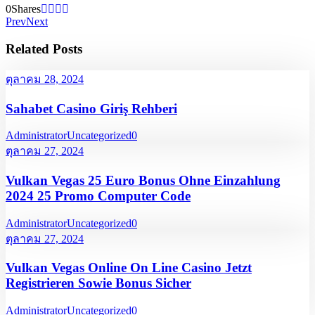
0
Shares
Prev
Next
Related Posts
ตุลาคม 28, 2024
Sahabet Casino Giriş Rehberi
Administrator
Uncategorized
0
ตุลาคม 27, 2024
Vulkan Vegas 25 Euro Bonus Ohne Einzahlung
2024 25 Promo Computer Code
Administrator
Uncategorized
0
ตุลาคม 27, 2024
Vulkan Vegas Online On Line Casino Jetzt
Registrieren Sowie Bonus Sicher
Administrator
Uncategorized
0