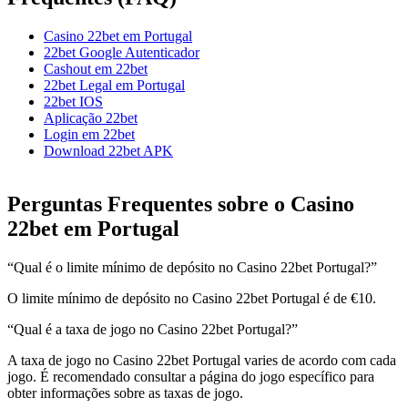
Casino 22bet em Portugal
22bet Google Autenticador
Cashout em 22bet
22bet Legal em Portugal
22bet IOS
Aplicação 22bet
Login em 22bet
Download 22bet APK
Perguntas Frequentes sobre o Casino
22bet em Portugal
Qual é o limite mínimo de depósito no Casino 22bet Portugal?
O limite mínimo de depósito no Casino 22bet Portugal é de €10.
Qual é a taxa de jogo no Casino 22bet Portugal?
A taxa de jogo no Casino 22bet Portugal varies de acordo com cada
jogo. É recomendado consultar a página do jogo específico para
obter informações sobre as taxas de jogo.