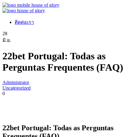
ติดต่อเรา
28
มิ.ย.
22bet Portugal: Todas as
Perguntas Frequentes (FAQ)
Administrator
Uncategorized
0
22bet Portugal: Todas as Perguntas
Frequentes (FAQ)