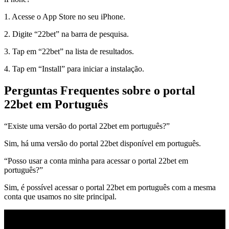
1. Acesse o App Store no seu iPhone.
2. Digite “22bet” na barra de pesquisa.
3. Tap em “22bet” na lista de resultados.
4. Tap em “Install” para iniciar a instalação.
Perguntas Frequentes sobre o portal
22bet em Português
Existe uma versão do portal 22bet em português?
Sim, há uma versão do portal 22bet disponível em português.
Posso usar a conta minha para acessar o portal 22bet em
português?
Sim, é possível acessar o portal 22bet em português com a mesma
conta que usamos no site principal.