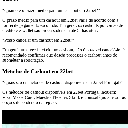
Quanto é o prazo médio para um cashout em 22bet?
O prazo médio para um cashout em 22bet varia de acordo com a
forma de pagamento escolhida. Em geral, os cashouts por cartão de
crédito e e-wallet são processados em até 5 dias úteis.
Posso cancelar um cashout em 22bet?
Em geral, uma vez iniciado um cashout, não é possível cancelá-lo. é
recomendado confirmar que deseja processar o cashout antes de
submétter a solicitação.
Métodos de Cashout em 22bet
Quais são os métodos de cashout disponíveis em 22bet Portugal?
Os métodos de cashout disponíveis em 22bet Portugal incluem:
Visa, MasterCard, Maestro, Neteller, Skrill, e-coins.alíquota, e outras
opções dependendo da região.