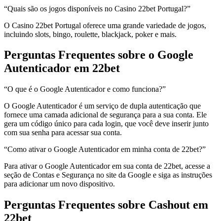
Quais são os jogos disponíveis no Casino 22bet Portugal?
O Casino 22bet Portugal oferece uma grande variedade de jogos,
incluindo slots, bingo, roulette, blackjack, poker e mais.
Perguntas Frequentes sobre o Google
Autenticador em 22bet
O que é o Google Autenticador e como funciona?
O Google Autenticador é um serviço de dupla autenticação que
fornece uma camada adicional de segurança para a sua conta. Ele
gera um código único para cada login, que você deve inserir junto
com sua senha para acessar sua conta.
Como ativar o Google Autenticador em minha conta de 22bet?
Para ativar o Google Autenticador em sua conta de 22bet, acesse a
seção de Contas e Segurança no site da Google e siga as instruções
para adicionar um novo dispositivo.
Perguntas Frequentes sobre Cashout em
22bet