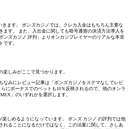
きます。 ボンズカジノでは、クレカ入金はもちろん主要な
きます。 また、入出金に関しても暗号通貨の決済方法導入を
ボンズカジノ 評判」よりオンカジプレイヤーのリアルな本音
トです。
も他の楽しみがここで見つかります。
ちなみにレビュー記事は「ボンズカジノをステマなしでレビ
さらにボーナスでのベットも10％反映されるので、他のオンラ
/ AMEX」のいずれかを選択します。
しめるようになっています。 ボンズ カジノ の評判では他
されることになるだけではなく、この法案に関して、さしあ