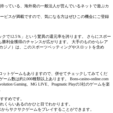
持っている、海外発の一般法人が営んでいるネットで遊ぶカ
ービスが満載ですので、気になる方はぜひこの機会にご登録
クで12.5％」という驚異の還元率を誇ります。 さらにスポー
勝利金獲得のチャンスが広がります。 大手のものからレア
sカジノ）は、このスポーツベッティングやスロットを含め
で遊べるスロットゲームもありますので、併せてチェックしてみてくだ
000種類以上あります。 Bons-casino-online.com
ing、MG LIVE、Pragmatic Playの3社のゲームを楽
。
おすすめです。
れくらいあるのかひと目でわかります。
の端末からサクサクゲームをプレイすることができます。