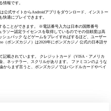
る情報です。
公式サイトからAndroidアプリをダウンロード、インストー
も快適にプレイできます。
得することができます。 ※電話番号入力は日本の国際番号
キュラソー認定ライセンスを取得しているのでその信頼度は高
ャッシュバック などゲームをプレイすればするほど、ユーザー
no（ボンズカジノ）は2020年にボンズカジノ 公式の日本語サ
記載されています。 クレジットカード（VISA・アメリカ
金、ネッテラー、スクリルがあります。 ファミコンのような
 結論からまず言うと、ボンズカジノではバンドルカードやペイ